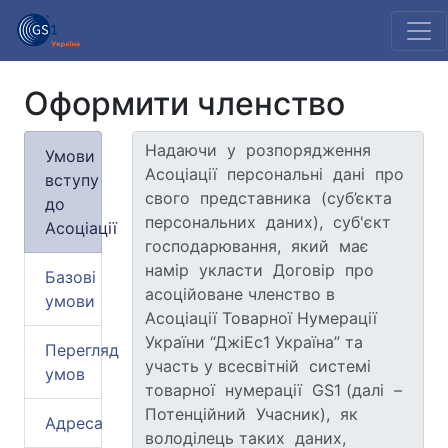
Оформити членство
Умови
вступу
до
Асоціації
Базові
умови
Перегляд
умов
Адреса